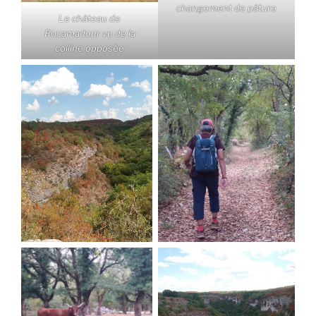
changement de pâture
Le château de
Rocamadour vu de la
colline opposée