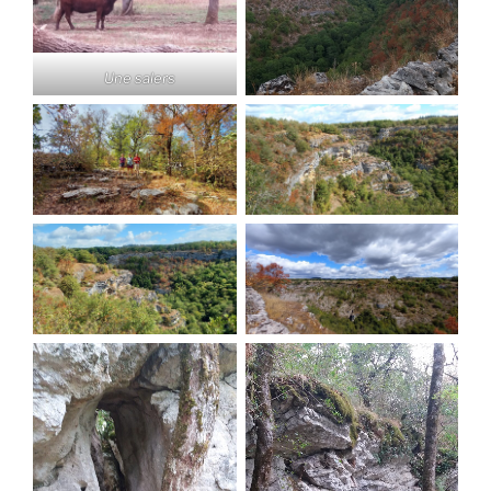
Une salers