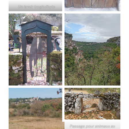
Un lavoir troglodhyte
Passage pour animaux au