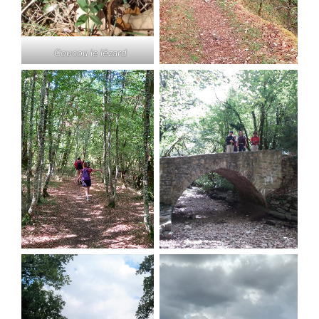
Coucou le lézard