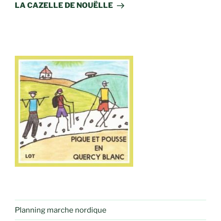
suivant
LA CAZELLE DE NOUËLLE
Planning marche nordique