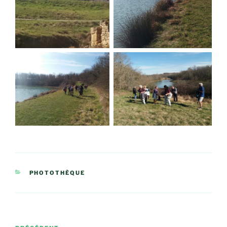
CATÉGORIES
PHOTOTHÈQUE
Navigation